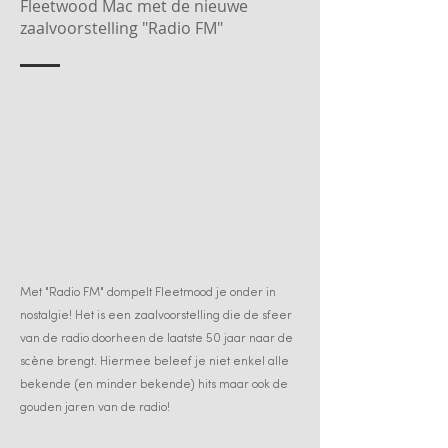
Fleetwood Mac met de nieuwe
zaalvoorstelling "Radio FM"
Met "Radio FM" dompelt Fleetmood je onder in
nostalgie! Het is een zaalvoorstelling die de sfeer
van de radio doorheen de laatste 50 jaar naar de
scène brengt. Hiermee beleef je niet enkel alle
bekende (en minder bekende) hits maar ook de
gouden jaren van de radio!